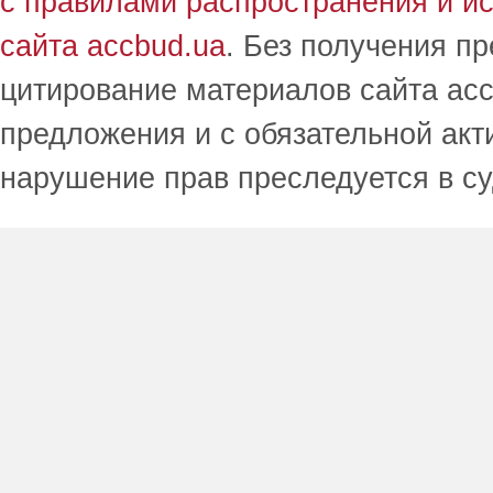
с правилами распространения и и
сайта accbud.ua
. Без получения п
цитирование материалов сайта acc
предложения и с обязательной акт
нарушение прав преследуется в с