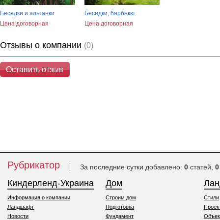
Беседки и альтанки
Беседки, барбекю
Цена договорная
Цена договорная
Отзывы о компании
(0)
Оставить отзыв
Рубрикатор
За последние сутки добавлено:
0
статей,
0
Киндерленд-Украина
Дом
Ла
Информация о компании
Строим дом
Стили
Ландшафт
Подготовка
Проек
Новости
Фундамент
Объек